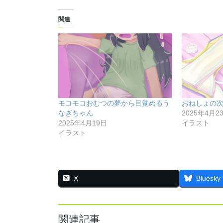
関連
モコモコおむつの夢から目覚めるう
おねしょの
なぎちゃん
2025年4月2
2025年4月19日
イラスト
イラスト
X
Bluesky
関連記事