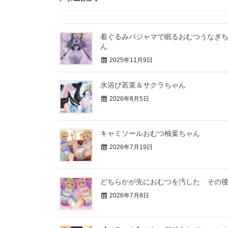
着ぐるみパジャマで眠るおむつうなぎ
ん
2025年11月9日
水浴び若菜＆サクラちゃん
2026年8月5日
キャミソールおむつ柚葉ちゃん
2026年7月19日
どちらかが先におむつを汚した その
2026年7月8日