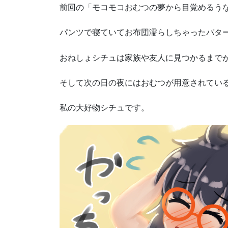
前回の「モコモコおむつの夢から目覚めるう
パンツで寝ていてお布団濡らしちゃったパタ
おねしょシチュは家族や友人に見つかるまで
そして次の日の夜にはおむつが用意されてい
私の大好物シチュです。