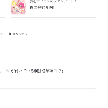
！
おむ☆フェスのファンアート！
2026年6月19日
スト
オリジナル
ん。
※
が付いている欄は必須項目です