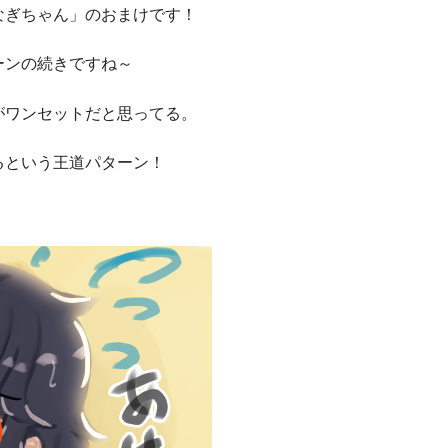
なぎちゃん」のおまけです！
ーンの続きですね～
がワンセットだと思ってる。
るという王道パターン！