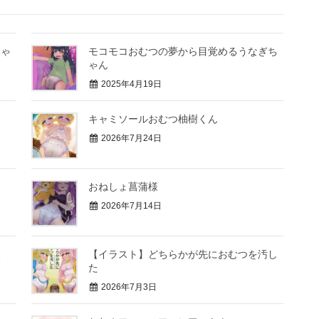
ちゃ
モコモコおむつの夢から目覚めるうなぎち
ゃん
2025年4月19日
キャミソールおむつ柚樹くん
2026年7月24日
おねしょ菖蒲様
2026年7月14日
後
【イラスト】どちらかが先におむつを汚し
た
2026年7月3日