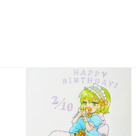
0
2026年2月10日 22:28
若菜ちゃんの誕生日イラスト。
今年は私の代わりにパートナーさんが描いてくれまし
た！
なんだかすごく幼くなってる！ぷにぷにで可愛いです
ね～