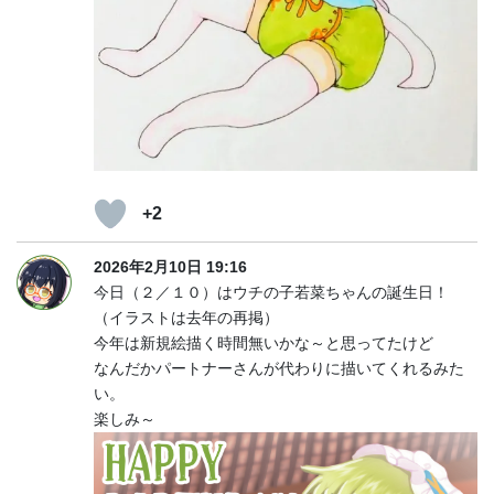
+2
2026年2月10日 19:16
今日（２／１０）はウチの子若菜ちゃんの誕生日！
（イラストは去年の再掲）
今年は新規絵描く時間無いかな～と思ってたけど
なんだかパートナーさんが代わりに描いてくれるみた
い。
楽しみ～