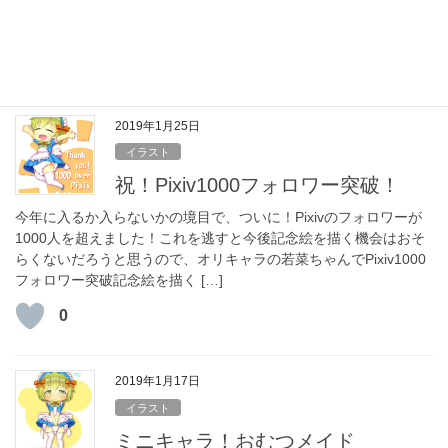
りおむつの恥部が当たる部分をさすってしまうのであった。 この
オリキャラを描き始めて１年が経ちました！（設 […]
+2
2019年1月25日
イラスト
祝！Pixiv1000フォロワー突破！
今年に入るか入らないかの境目で、ついに！Pixivのフォロワーが
1000人を超えました！これを逃すと今後記念絵を描く機会はおそ
らくないだろうと思うので、オリキャラの若菜ちゃんでPixiv1000
フォロワー突破記念絵を描く […]
0
2019年1月17日
イラスト
ミニキャラ！おむつメイド