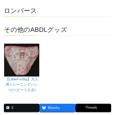
ロンパース
その他のABDLグッズ
【LittleForBig】大人
用トレーニングパン
ツ(ベビーうさぎ)
Threads
X
Bluesky