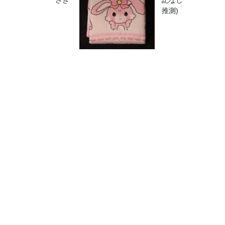
さぎ
記なし
推測)