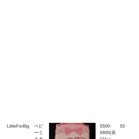
LittleForBig
ベビ
5500-
55
ーう
5800(表