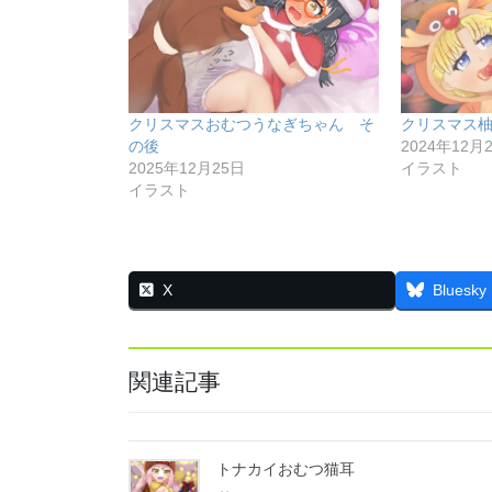
クリスマスおむつうなぎちゃん そ
クリスマス
の後
2024年12月
2025年12月25日
イラスト
イラスト
X
Bluesky
関連記事
トナカイおむつ猫耳