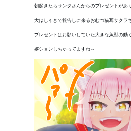
朝起きたらサンタさんからのプレゼントがあ
大はしゃぎで報告しに来るおむつ猫耳サクラ
プレゼントはお願いしていた大きな魚型の動
嬉ションしちゃってますね～