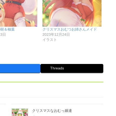
柚樹＆柚葉
クリスマスおむつお姉さんメイド
23日
2023年12月24日
イラスト
Threads
クリスマスなおむっ娘達