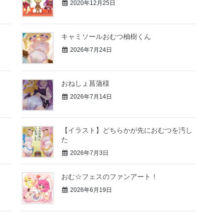
2020年12月25日
キャミソールおむつ柚樹くん
2026年7月24日
おねしょ菖蒲様
2026年7月14日
後
【イラスト】どちらかが先におむつを汚し
た
2026年7月3日
！
おむ☆フェスのファンアート！
2026年6月19日