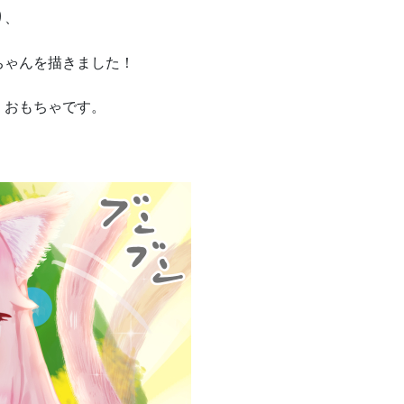
り、
ちゃんを描きました！
くおもちゃです。