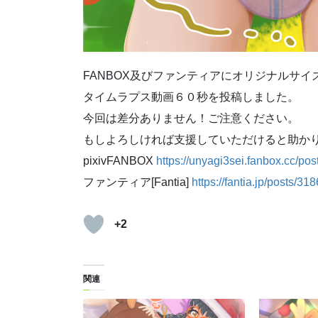
FANBOX及びファンティアにオリジナルサイ
タイムラプス動画６０秒を投稿しました。
今回は差分ありません！ご注意ください。
もしよろしければ支援していただけると助か
pixivFANBOX
https://unyagi3sei.fanbox.cc/po
ファンティア[Fantia]
https://fantia.jp/posts/31
+2
関連