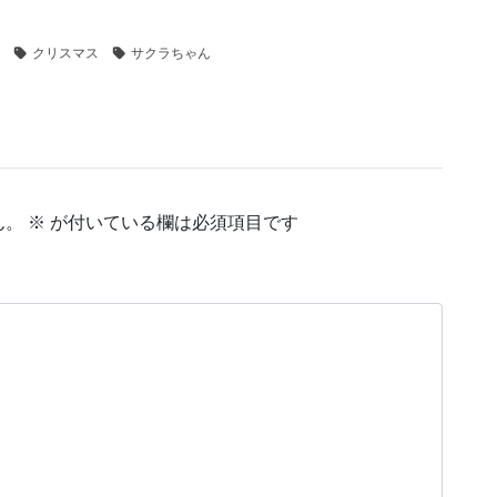
クリスマス
サクラちゃん
ん。
※
が付いている欄は必須項目です