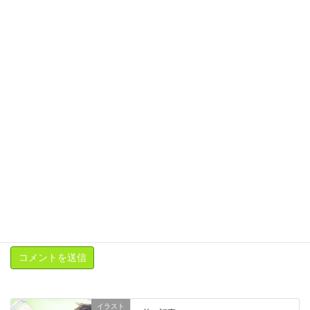
サイト
次回のコメントで使用するためブラウザーに自分の名前、メール
アドレス、サイトを保存する。
新しいコメントをメールで通知
新しい投稿をメールで受け取る
イラスト