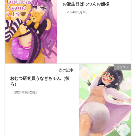
お誕生日ぱっつんお嬢様
2024年9月18日
イラスト
次の記事
おむつ研究員うなぎちゃん（後
ろ）
2024年9月28日