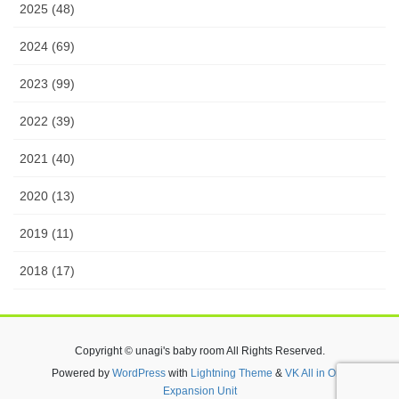
2025 (48)
2024 (69)
2023 (99)
2022 (39)
2021 (40)
2020 (13)
2019 (11)
2018 (17)
Copyright © unagi's baby room All Rights Reserved.
Powered by
WordPress
with
Lightning Theme
&
VK All in One
Expansion Unit