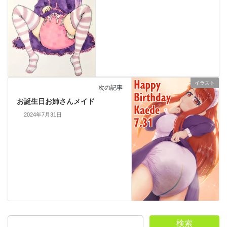
イラスト
次の記事
お誕生日お姉さんメイド
2024年7月31日
検索