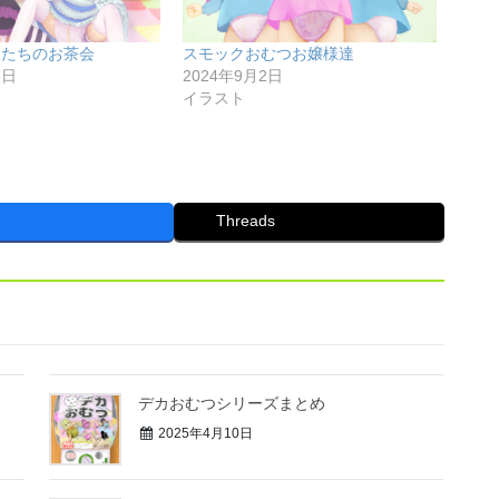
様たちのお茶会
スモックおむつお嬢様達
3日
2024年9月2日
イラスト
Threads
デカおむつシリーズまとめ
2025年4月10日