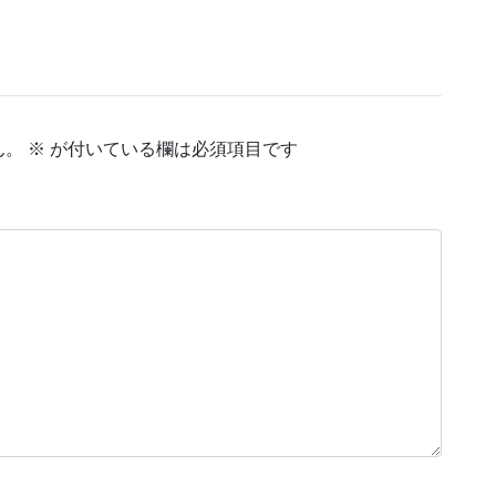
ん。
※
が付いている欄は必須項目です