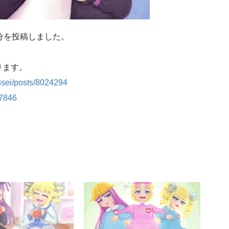
分を投稿しました。
ります。
3sei/posts/8024294
87846