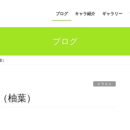
ブログ
キャラ紹介
ギャラリー
ブログ
葉）
イラスト
（柚葉）