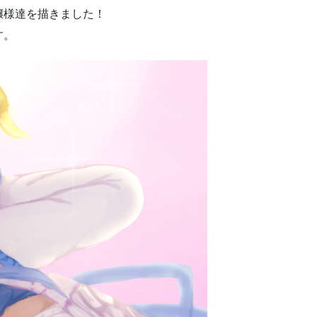
嬢様達を描きました！
す。