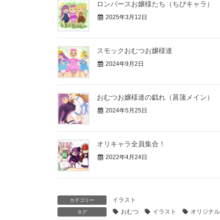
ロンパースお嬢様たち（ちびキャラ）
2025年3月12日
スモックおむつお嬢様達
2024年9月2日
おむつお嬢様達の戯れ（菖蒲メイン）
2024年5月25日
オリキャラ全員集合！
2022年4月24日
イラスト
カテゴリー
おむつ
イラスト
オリジナル
タグ