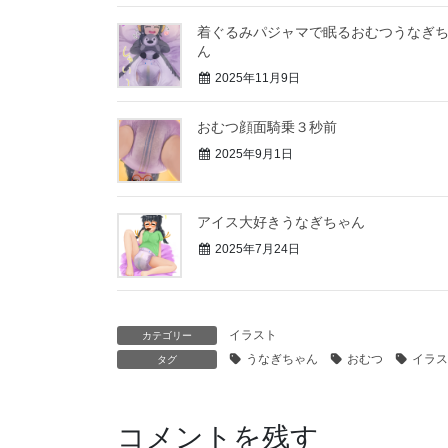
着ぐるみパジャマで眠るおむつうなぎ
ん
2025年11月9日
おむつ顔面騎乗３秒前
2025年9月1日
アイス大好きうなぎちゃん
2025年7月24日
イラスト
カテゴリー
うなぎちゃん
おむつ
イラス
タグ
コメントを残す