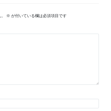
ん。
※
が付いている欄は必須項目です