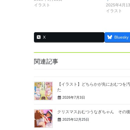
イラスト
2025年4月1
イラスト
X
Bluesky
関連記事
【イラスト】どちらかが先におむつを
た
2026年7月3日
クリスマスおむつうなぎちゃん その
2025年12月25日