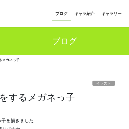
ブログ
キャラ紹介
ギャラリー
ブログ
るメガネっ子
イラスト
をするメガネっ子
っ子を描きました！