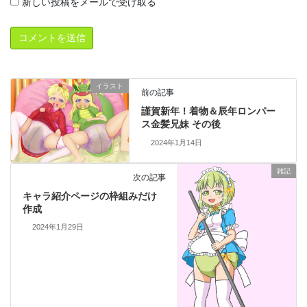
新しい投稿をメールで受け取る
イラスト
前の記事
謹賀新年！着物＆辰年ロンパー
ス金髪兄妹 その後
2024年1月14日
雑記
次の記事
キャラ紹介ページの枠組みだけ
作成
2024年1月29日