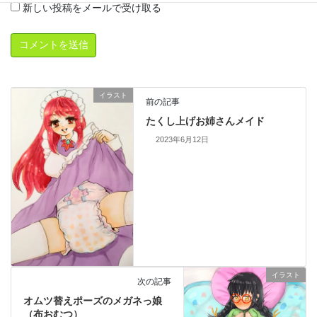
新しい投稿をメールで受け取る
イラスト
前の記事
たくし上げお姉さんメイド
2023年6月12日
イラスト
次の記事
オムツ替えポーズのメガネっ娘
（布おむつ）