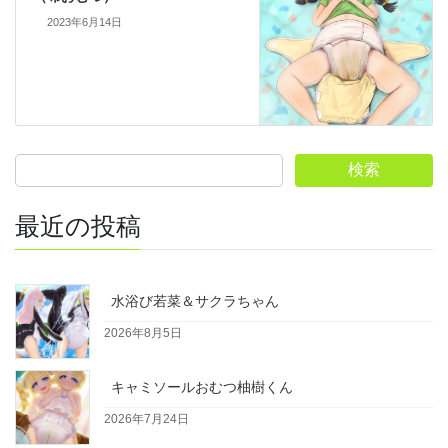
2023年6月14日
検索
最近の投稿
水浴び若菜＆サクラちゃん
2026年8月5日
キャミソールおむつ柚樹くん
2026年7月24日