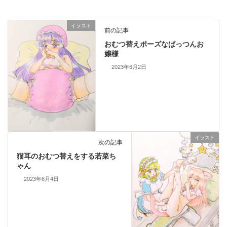
イラスト
前の記事
おむつ替えポーズなぱっつんお
嬢様
2023年6月2日
イラスト
次の記事
猫耳のおむつ替えをする若菜ち
ゃん
2023年6月4日