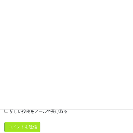
メール
※
サイト
次回のコメントで使用するためブラウザーに自分の名前、メール
アドレス、サイトを保存する。
新しいコメントをメールで通知
新しい投稿をメールで受け取る