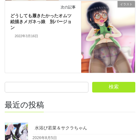
イラスト
次の記事
どうしても履きたかったオムツ
絵描きメガネっ娘 別バージョ
ン
2022年3月16日
検索
最近の投稿
水浴び若菜＆サクラちゃん
2026年8月5日