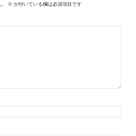
ん。
※
が付いている欄は必須項目です