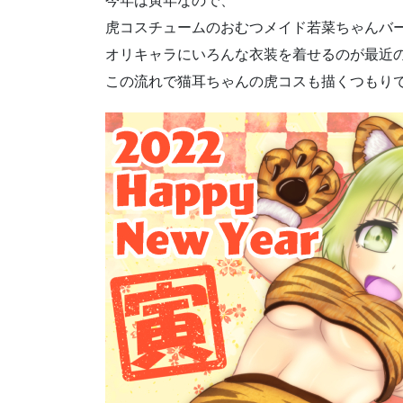
今年は寅年なので、
虎コスチュームのおむつメイド若菜ちゃんバ
オリキャラにいろんな衣装を着せるのが最近
この流れで猫耳ちゃんの虎コスも描くつもり