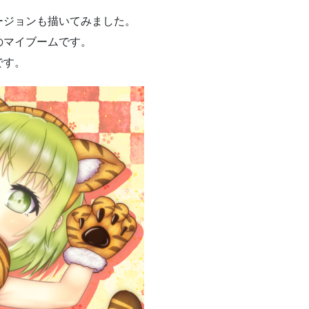
ージョンも描いてみました。
のマイブームです。
です。