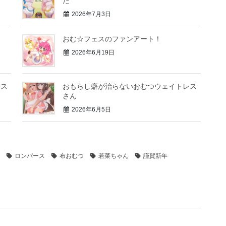
た
2026年7月3日
！
おむ☆フェスのファンアート！
2026年6月19日
レス
おもらし癖が治らないおむつウェイトレス
さん
2026年6月5日
ロンパース
布おむつ
若菜ちゃん
謹賀新年