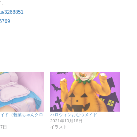
す。
sts/3268851
76769
メイド（若菜ちゃんクロ
ハロウィンおむつメイド
）
2021年10月16日
27日
イラスト