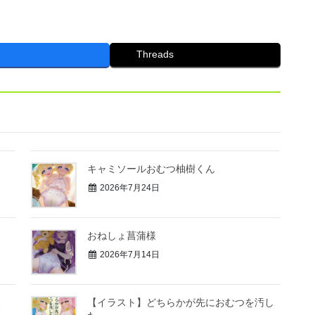
Threads
キャミソールおむつ柚樹くん
2026年7月24日
おねしょ菖蒲様
2026年7月14日
後
【イラスト】どちらかが先におむつを汚し