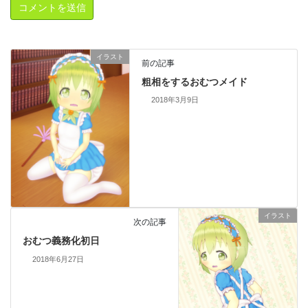
イラスト
前の記事
粗相をするおむつメイド
2018年3月9日
イラスト
次の記事
おむつ義務化初日
2018年6月27日